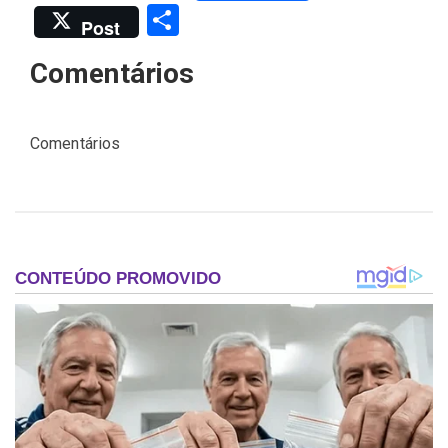
Share
Post
Comentários
Comentários