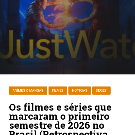
ANIMES & MANGÁS
FILMES
NOTICIAS
SÉRIES
Os filmes e séries que
marcaram o primeiro
semestre de 2026 no
Brasil (Retrospectiva