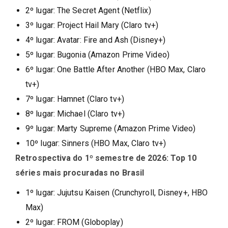
2º lugar: The Secret Agent (Netflix)
3º lugar: Project Hail Mary (Claro tv+)
4º lugar: Avatar: Fire and Ash (Disney+)
5º lugar: Bugonia (Amazon Prime Video)
6º lugar: One Battle After Another (HBO Max, Claro
tv+)
7º lugar: Hamnet (Claro tv+)
8º lugar: Michael (Claro tv+)
9º lugar: Marty Supreme (Amazon Prime Video)
10º lugar: Sinners (HBO Max, Claro tv+)
Retrospectiva do 1º semestre de 2026: Top 10
séries mais procuradas no Brasil
1º lugar: Jujutsu Kaisen (Crunchyroll, Disney+, HBO
Max)
2º lugar: FROM (Globoplay)