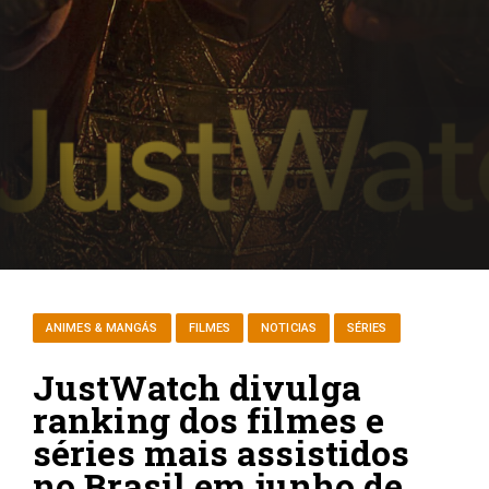
ANIMES & MANGÁS
FILMES
NOTICIAS
SÉRIES
JustWatch divulga
ranking dos filmes e
séries mais assistidos
no Brasil em junho de