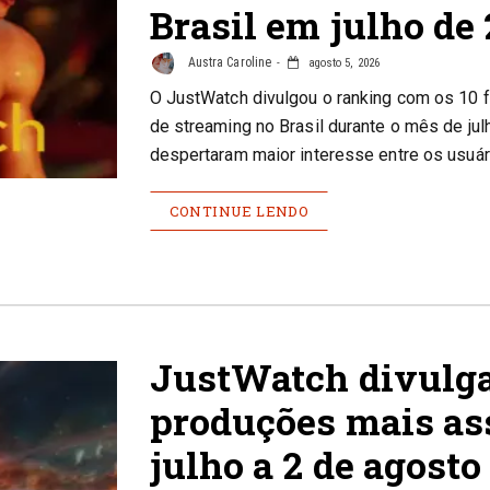
Brasil em julho de
Austra Caroline
agosto 5, 2026
O JustWatch divulgou o ranking com os 10 f
de streaming no Brasil durante o mês de ju
despertaram maior interesse entre os usuár
CONTINUE LENDO
JustWatch divulga
produções mais ass
julho a 2 de agosto