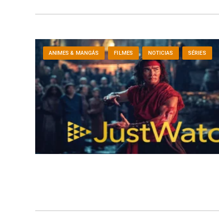
ANIMES & MANGÁS
FILMES
NOTICIAS
SÉRIES