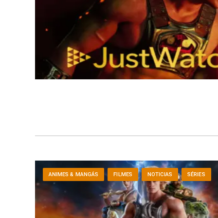
ANIMES & MANGÁS
FILMES
NOTICIAS
SÉRIES