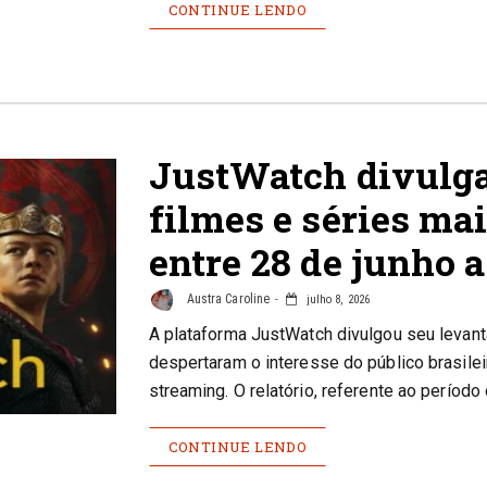
CONTINUE LENDO
JustWatch divulga
filmes e séries mai
entre 28 de junho a
Austra Caroline
julho 8, 2026
A plataforma JustWatch divulgou seu levan
despertaram o interesse do público brasile
streaming. O relatório, referente ao períod
CONTINUE LENDO