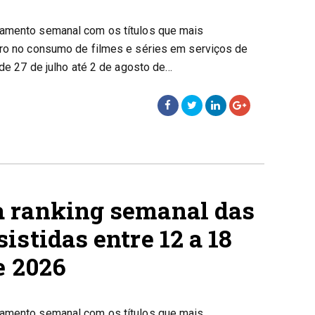
tamento semanal com os títulos que mais
iro no consumo de filmes e séries em serviços de
 de 27 de julho até 2 de agosto de…
 ranking semanal das
istidas entre 12 a 18
e 2026
tamento semanal com os títulos que mais