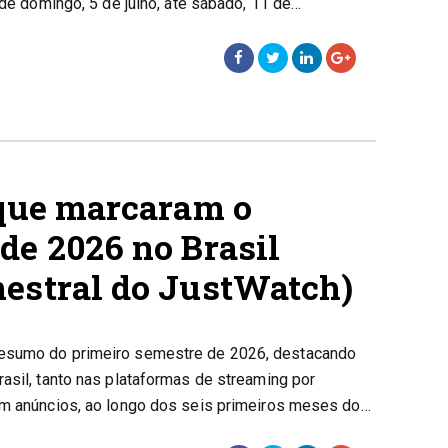
 de domingo, 5 de julho, até sábado, 11 de…
 que marcaram o
de 2026 no Brasil
mestral do JustWatch)
resumo do primeiro semestre de 2026, destacando
asil, tanto nas plataformas de streaming por
om anúncios, ao longo dos seis primeiros meses do…