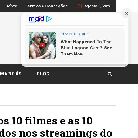
Sobre
Termos e Condições
26
agosto 6, 2026
 MANGÁS
BLOG
s 10 filmes e as 10
idos nos streamings do