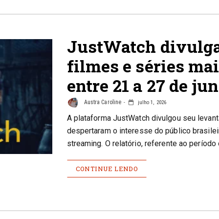
JustWatch divulga
filmes e séries mai
entre 21 a 27 de ju
Austra Caroline
julho 1, 2026
A plataforma JustWatch divulgou seu levan
despertaram o interesse do público brasile
streaming. O relatório, referente ao períod
CONTINUE LENDO