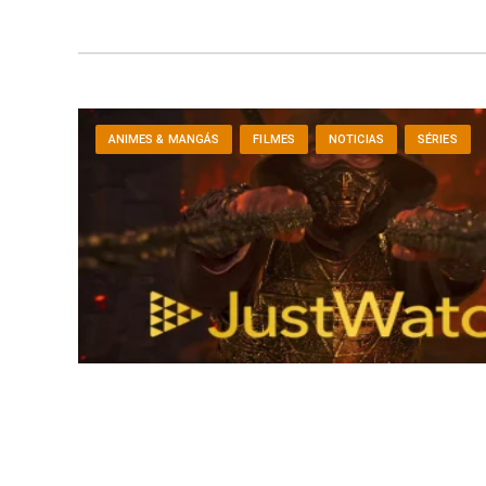
ANIMES & MANGÁS
FILMES
NOTICIAS
SÉRIES