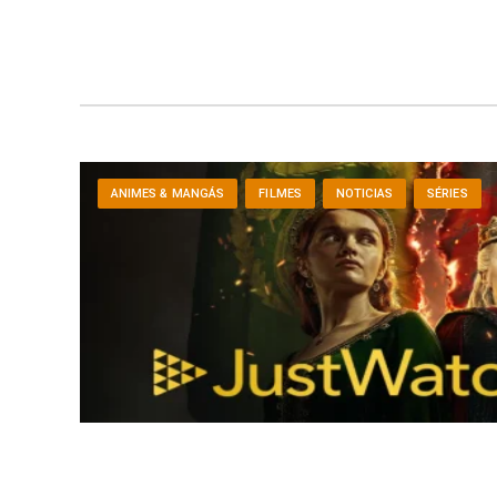
ANIMES & MANGÁS
FILMES
NOTICIAS
SÉRIES