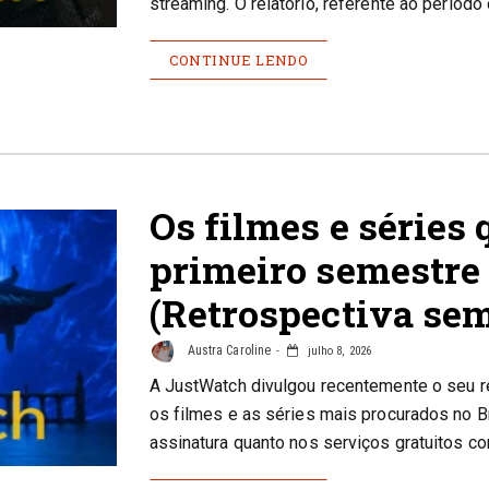
streaming. O relatório, referente ao período
CONTINUE LENDO
Os filmes e séries
primeiro semestre 
(Retrospectiva se
Austra Caroline
julho 8, 2026
A JustWatch divulgou recentemente o seu 
os filmes e as séries mais procurados no Br
assinatura quanto nos serviços gratuitos c