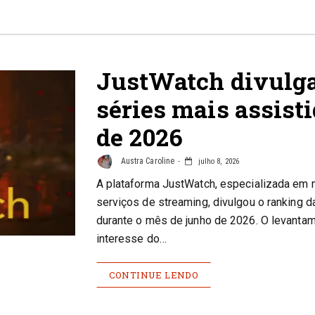
JustWatch divulga
séries mais assist
de 2026
Austra Caroline
julho 8, 2026
A plataforma JustWatch, especializada em m
serviços de streaming, divulgou o ranking 
durante o mês de junho de 2026. O levantam
interesse do…
CONTINUE LENDO