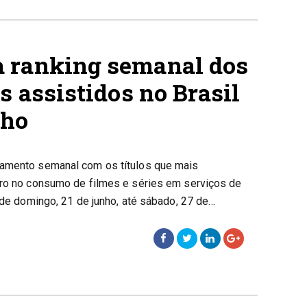
 ranking semanal dos
s assistidos no Brasil
nho
tamento semanal com os títulos que mais
iro no consumo de filmes e séries em serviços de
o de domingo, 21 de junho, até sábado, 27 de…