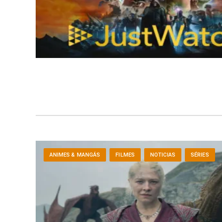
ANIMES & MANGÁS
FILMES
NOTICIAS
SÉRIES