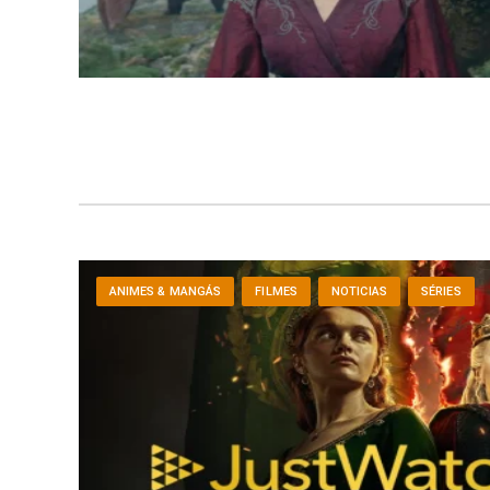
ANIMES & MANGÁS
FILMES
NOTICIAS
SÉRIES