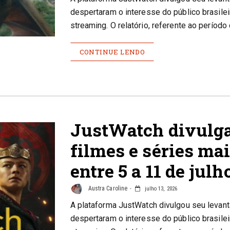
despertaram o interesse do público brasile
streaming. O relatório, referente ao período
CONTINUE LENDO
JustWatch divulga
filmes e séries mai
entre 5 a 11 de julh
Austra Caroline
julho 13, 2026
A plataforma JustWatch divulgou seu levan
despertaram o interesse do público brasile