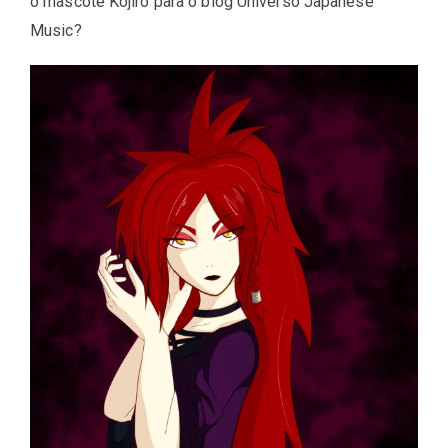
o mascote Kojiro para o blog Universo Japanese
Music?