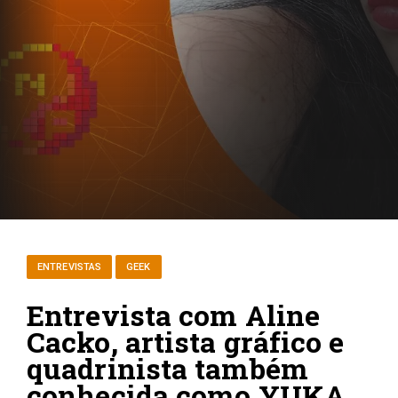
ENTREVISTAS
GEEK
Entrevista com Aline
Cacko, artista gráfico e
quadrinista também
conhecida como YUKA