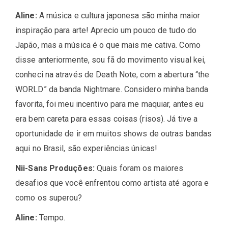
Aline:
A música e cultura japonesa são minha maior
inspiração para arte! Aprecio um pouco de tudo do
Japão, mas a música é o que mais me cativa. Como
disse anteriormente, sou fã do movimento visual kei,
conheci na através de Death Note, com a abertura “the
WORLD” da banda Nightmare. Considero minha banda
favorita, foi meu incentivo para me maquiar, antes eu
era bem careta para essas coisas (risos). Já tive a
oportunidade de ir em muitos shows de outras bandas
aqui no Brasil, são experiências únicas!
Nii-Sans Produções:
Quais foram os maiores
desafios que você enfrentou como artista até agora e
como os superou?
Aline:
Tempo.