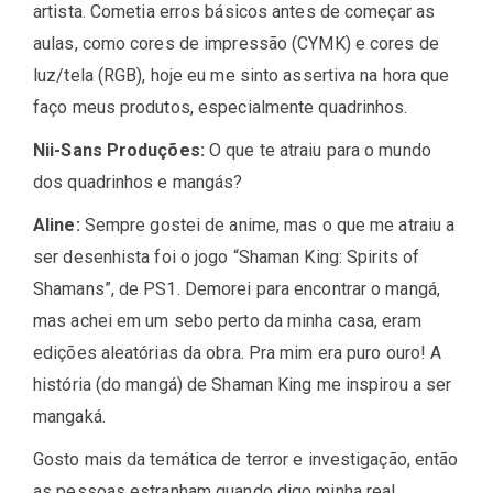
artista. Cometia erros básicos antes de começar as
aulas, como cores de impressão (CYMK) e cores de
luz/tela (RGB), hoje eu me sinto assertiva na hora que
faço meus produtos, especialmente quadrinhos.
Nii-Sans Produções:
O que te atraiu para o mundo
dos quadrinhos e mangás?
Aline:
Sempre gostei de anime, mas o que me atraiu a
ser desenhista foi o jogo “Shaman King: Spirits of
Shamans”, de PS1. Demorei para encontrar o mangá,
mas achei em um sebo perto da minha casa, eram
edições aleatórias da obra. Pra mim era puro ouro! A
história (do mangá) de Shaman King me inspirou a ser
mangaká.
Gosto mais da temática de terror e investigação, então
as pessoas estranham quando digo minha real