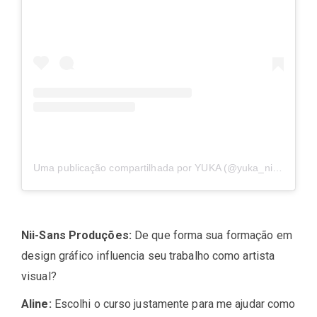
Uma publicação compartilhada por YUKA (@yuka_nightown)
Nii-Sans Produções:
De que forma sua formação em
design gráfico influencia seu trabalho como artista
visual?
Aline:
Escolhi o curso justamente para me ajudar como