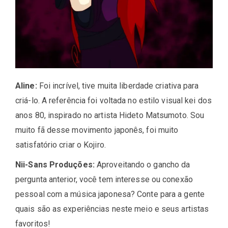
Aline:
Foi incrível, tive muita liberdade criativa para
criá-lo. A referência foi voltada no estilo visual kei dos
anos 80, inspirado no artista Hideto Matsumoto. Sou
muito fã desse movimento japonês, foi muito
satisfatório criar o Kojiro.
Nii-Sans Produções:
Aproveitando o gancho da
pergunta anterior,
você tem interesse ou conexão
pessoal com a música japonesa? Conte para a gente
quais são as experiências neste meio e seus artistas
favoritos!