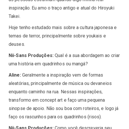
inspiração. Eu amo o traço antigo e atual do Hiroyuki
Takei.
Hoje tenho estudado mais sobre a cultura japonesa e
temas de terror, principalmente sobre youkais e
deuses.
Nii-Sans Produções:
Qual é a sua abordagem ao criar
uma história em quadrinhos ou mangá?
Aline:
Geralmente a inspiração vem de formas
aleatórias, principalmente de música ou devaneios
enquanto caminho na rua. Nessas inspirações,
transformo em concept art e faço uma pequena
sinopse de apoio. Não sou boa com roteiros, e logo já
faço os rascunhos para os quadrinhos (risos).
Nii-Sans Produções:
Como você descreveria seu