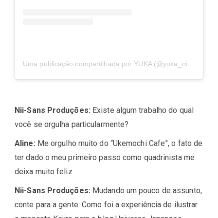
Uma publicação compartilhada por YUKA (@yuka_nightown)
Nii-Sans Produções:
Existe algum trabalho do qual
você se orgulha particularmente?
Aline:
Me orgulho muito do “Ukemochi Cafe”, o fato de
ter dado o meu primeiro passo como quadrinista me
deixa muito feliz.
Nii-Sans Produções:
Mudando um pouco de assunto,
conte para a gente:
Como foi a experiência de ilustrar