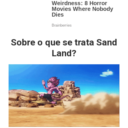
Sobre o que se trata Sand
Land?