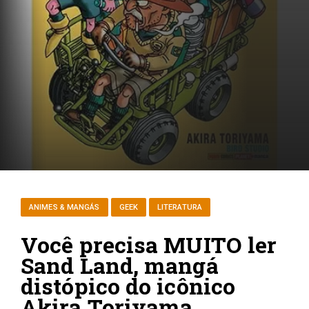
ANIMES & MANGÁS
GEEK
LITERATURA
Você precisa MUITO ler
Sand Land, mangá
distópico do icônico
Akira Toriyama