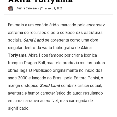
Austra Caroline
março 1, 2026
Em meio a um cenário árido, marcado pela escassez
extrema de recursos e pelo colapso das estruturas
sociais,
Sand Land
se apresenta como uma obra
singular dentro da vasta bibliografia de
Akira
Toriyama
. Akira ficou famoso por criar a icônica
franquia Dragon Ball, mas ele produziu muitas outras
obras legais! Publicado originalmente no início dos
anos 2000 e lançado no Brasil pela Editora Panini, o
mangá distópico
Sand Land
combina crítica social,
aventura e humor característico do autor, resultando
em uma narrativa acessível, mas carregada de
significado.