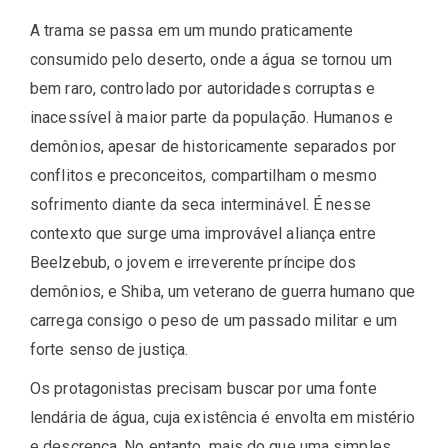
A trama se passa em um mundo praticamente
consumido pelo deserto, onde a água se tornou um
bem raro, controlado por autoridades corruptas e
inacessível à maior parte da população. Humanos e
demônios, apesar de historicamente separados por
conflitos e preconceitos, compartilham o mesmo
sofrimento diante da seca interminável. É nesse
contexto que surge uma improvável aliança entre
Beelzebub, o jovem e irreverente príncipe dos
demônios, e Shiba, um veterano de guerra humano que
carrega consigo o peso de um passado militar e um
forte senso de justiça.
Os protagonistas precisam buscar por uma fonte
lendária de água, cuja existência é envolta em mistério
e descrença. No entanto, mais do que uma simples