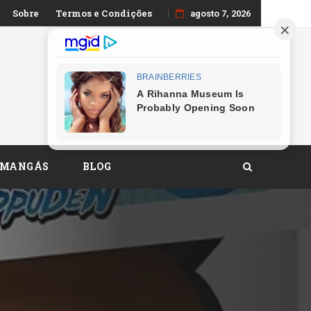
Sobre
Termos e Condições
sual brasileiro
agosto 7, 2026
 MANGÁS
BLOG