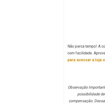
Não perca tempo! A c
com facilidade. Aprov
para acessar a loja 
Observação Important
possibilidade d
compensação. Dessa fo