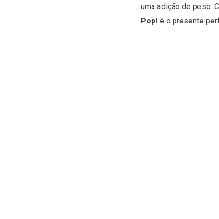
uma adição de peso. C
Pop!
é o presente perf