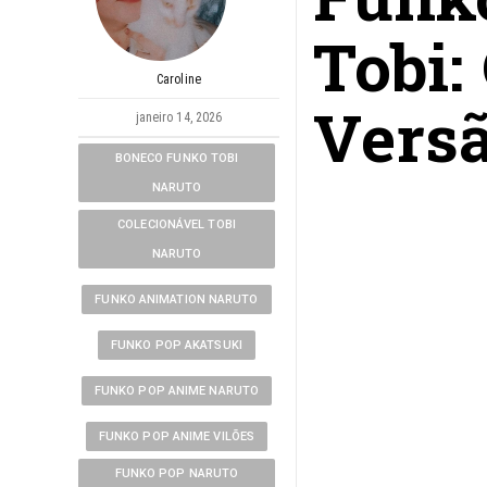
Tobi:
Caroline
Versã
janeiro 14, 2026
BONECO FUNKO TOBI
NARUTO
COLECIONÁVEL TOBI
NARUTO
FUNKO ANIMATION NARUTO
FUNKO POP AKATSUKI
FUNKO POP ANIME NARUTO
FUNKO POP ANIME VILÕES
FUNKO POP NARUTO