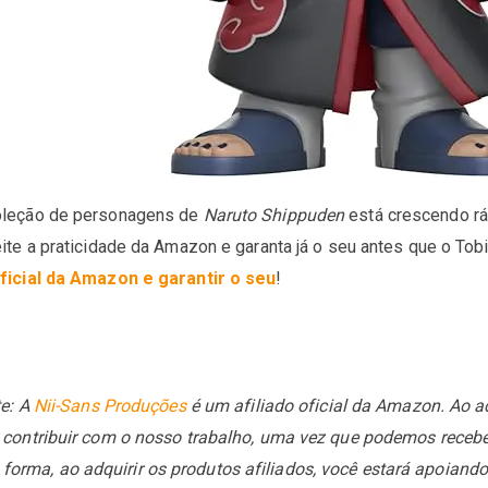
oleção de personagens de
Naruto Shippuden
está crescendo rá
eite a praticidade da Amazon e garanta já o seu antes que o T
oficial da Amazon e garantir o seu
!
e: A
Nii-Sans Produções
é um afiliado oficial da Amazon. Ao ac
e contribuir com o nosso trabalho, uma vez que podemos receb
rma, ao adquirir os produtos afiliados, você estará apoiando 