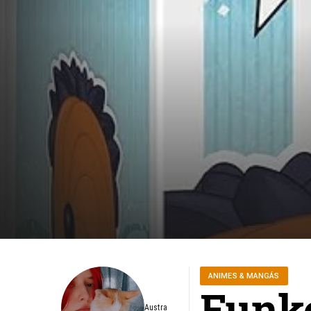
ANIMES & MANGÁS
Funko
Austra