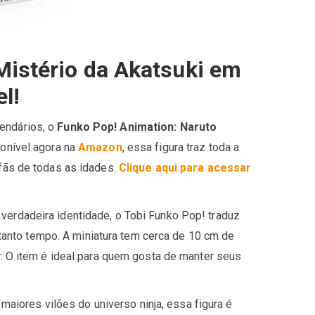
Mistério da Akatsuki em
l!
endários, o
Funko Pop! Animation: Naruto
ponível agora na
Amazon
, essa figura traz toda a
 fãs de todas as idades.
Clique aqui para acessar
verdadeira identidade, o Tobi Funko Pop! traduz
anto tempo. A miniatura tem cerca de 10 cm de
r. O item é ideal para quem gosta de manter seus
iores vilões do universo ninja, essa figura é