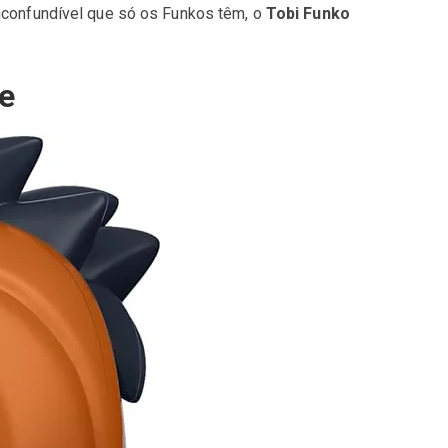
nconfundível que só os Funkos têm, o
Tobi Funko
e