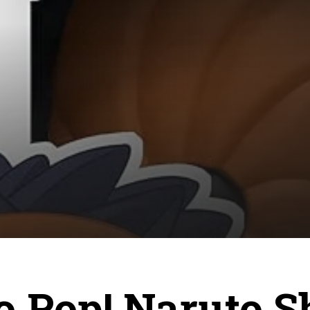
 Pop! Naruto S