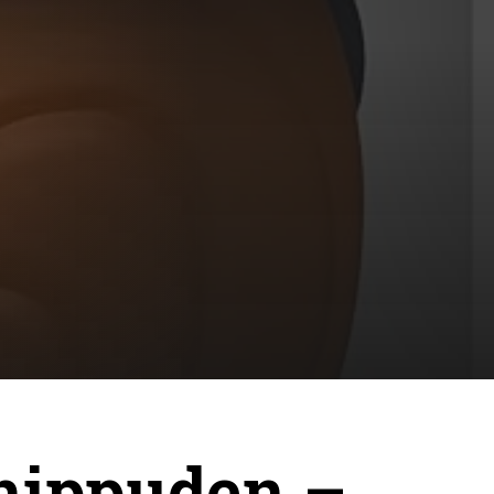
hippuden –