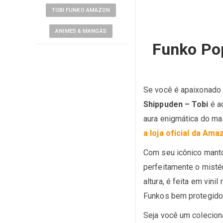
TOBI FUNKO AMAZON
ANIMES & MANGÁS
Funko Pop
Se você é apaixonado
Shippuden – Tobi
é aq
aura enigmática do mas
a loja oficial da Ama
Com seu icônico manto
perfeitamente o misté
altura, é feita em vin
Funkos bem protegidos
Seja você um colecion