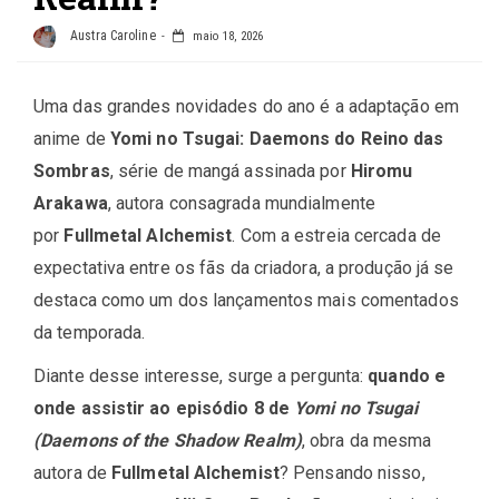
Austra Caroline
maio 18, 2026
Uma das grandes novidades do ano é a adaptação em
anime de
Yomi no Tsugai: Daemons do Reino das
Sombras
, série de mangá assinada por
Hiromu
Arakawa
, autora consagrada mundialmente
por
Fullmetal Alchemist
. Com a estreia cercada de
expectativa entre os fãs da criadora, a produção já se
destaca como um dos lançamentos mais comentados
da temporada.
Diante desse interesse, surge a pergunta:
quando e
onde assistir ao episódio 8 de
Yomi no Tsugai
(Daemons of the Shadow Realm)
, obra da mesma
autora de
Fullmetal Alchemist
? Pensando nisso,