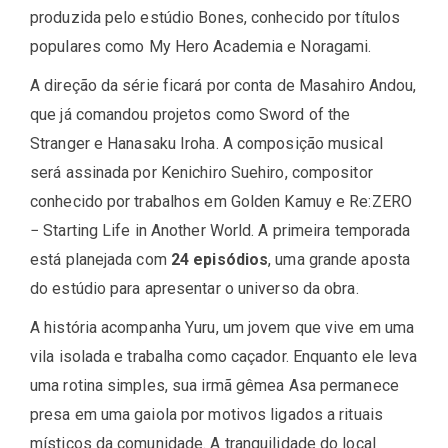
produzida pelo estúdio
Bones
, conhecido por títulos
populares como
My Hero Academia
e
Noragami
.
A direção da série ficará por conta de
Masahiro Andou
,
que já comandou projetos como
Sword of the
Stranger
e
Hanasaku Iroha
. A composição musical
será assinada por
Kenichiro Suehiro
, compositor
conhecido por trabalhos em
Golden Kamuy
e
Re:ZERO
− Starting Life in Another World
. A primeira temporada
está planejada com
24 episódios
, uma grande aposta
do estúdio para apresentar o universo da obra.
A história acompanha Yuru, um jovem que vive em uma
vila isolada e trabalha como caçador. Enquanto ele leva
uma rotina simples, sua irmã gêmea Asa permanece
presa em uma gaiola por motivos ligados a rituais
místicos da comunidade. A tranquilidade do local