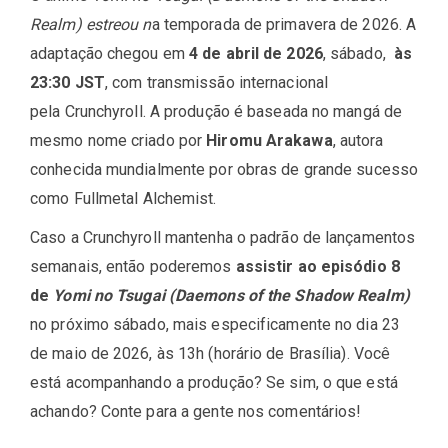
Realm) estreou n
a temporada de primavera de 2026. A
adaptação chegou em
4 de abril de 2026
, sábado,
às
23:30 JST
, com transmissão internacional
pela
Crunchyroll
. A produção é baseada no mangá de
mesmo nome criado por
Hiromu Arakawa
, autora
conhecida mundialmente por obras de grande sucesso
como
Fullmetal Alchemist
.
Caso a Crunchyroll mantenha o padrão de lançamentos
semanais, então poderemos
assistir ao episódio 8
de
Yomi no Tsugai (Daemons of the Shadow Realm)
no próximo sábado, mais especificamente no dia 23
de maio de 2026, às 13h (horário de Brasília). Você
está acompanhando a produção? Se sim, o que está
achando? Conte para a gente nos comentários!