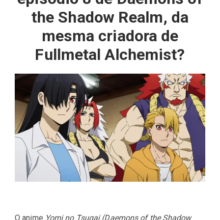
the Shadow Realm, da
mesma criadora de
Fullmetal Alchemist?
O anime
Yomi no Tsugai (Daemons of the Shadow