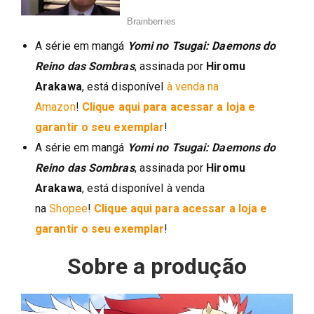
A série em mangá
Yomi no Tsugai: Daemons do
Reino das Sombras
, assinada por
Hiromu
Arakawa
, está disponível
à venda na
Amazon
!
Clique aqui para acessar a loja e
garantir o seu exemplar
!
A série em mangá
Yomi no Tsugai: Daemons do
Reino das Sombras
, assinada por
Hiromu
Arakawa
, está disponível à venda
na
Shopee
!
Clique aqui para acessar a loja e
garantir o seu exemplar
!
Sobre a produção