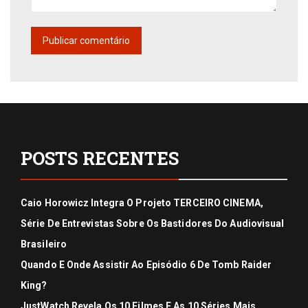
POSTS RECENTES
Caio Horowicz Integra O Projeto TERCEIRO CINEMA,
Série De Entrevistas Sobre Os Bastidores Do Audiovisual
Brasileiro
Quando E Onde Assistir Ao Episódio 6 De Tomb Raider
King?
JustWatch Revela Os 10 Filmes E As 10 Séries Mais