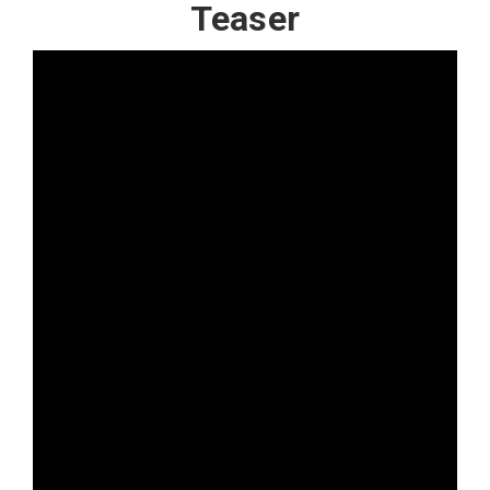
Teaser