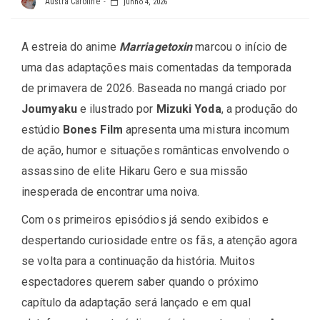
Austra Caroline
junho 4, 2026
A estreia do anime
Marriagetoxin
marcou o início de
uma das adaptações mais comentadas da temporada
de primavera de 2026. Baseada no mangá criado por
Joumyaku
e ilustrado por
Mizuki Yoda
, a produção do
estúdio
Bones Film
apresenta uma mistura incomum
de ação, humor e situações românticas envolvendo o
assassino de elite Hikaru Gero e sua missão
inesperada de encontrar uma noiva.
Com os primeiros episódios já sendo exibidos e
despertando curiosidade entre os fãs, a atenção agora
se volta para a continuação da história. Muitos
espectadores querem saber quando o próximo
capítulo da adaptação será lançado e em qual