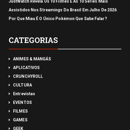
JustWatch Revela Os 10 Filmes E As 10 Séries Mais
Assistidos Nos Streamings Do Brasil Em Julho De 2026
Por Que Miau É O Único Pokémon Que Sabe Falar?
CATEGORIAS
ANIMES & MANGÁS
APLICATIVOS
CRUNCHYROLL
CULTURA
Entrevistas
EVENTOS
FILMES
GAMES
GEEK