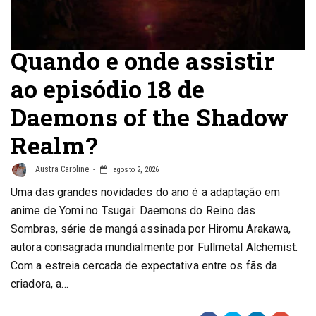
Quando e onde assistir
ao episódio 18 de
Daemons of the Shadow
Realm?
Austra Caroline
agosto 2, 2026
Uma das grandes novidades do ano é a adaptação em
anime de Yomi no Tsugai: Daemons do Reino das
Sombras, série de mangá assinada por Hiromu Arakawa,
autora consagrada mundialmente por Fullmetal Alchemist.
Com a estreia cercada de expectativa entre os fãs da
criadora, a…