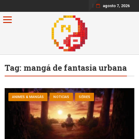
agosto 7, 2026
Toggle navigation
Tag:
mangá de fantasia urbana
ANIMES & MANGÁS
NOTICIAS
SÉRIES