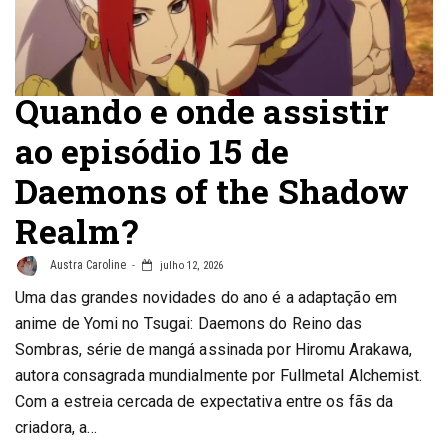
Quando e onde assistir
ao episódio 15 de
Daemons of the Shadow
Realm?
Austra Caroline
julho 12, 2026
Uma das grandes novidades do ano é a adaptação em
anime de Yomi no Tsugai: Daemons do Reino das
Sombras, série de mangá assinada por Hiromu Arakawa,
autora consagrada mundialmente por Fullmetal Alchemist.
Com a estreia cercada de expectativa entre os fãs da
criadora, a…