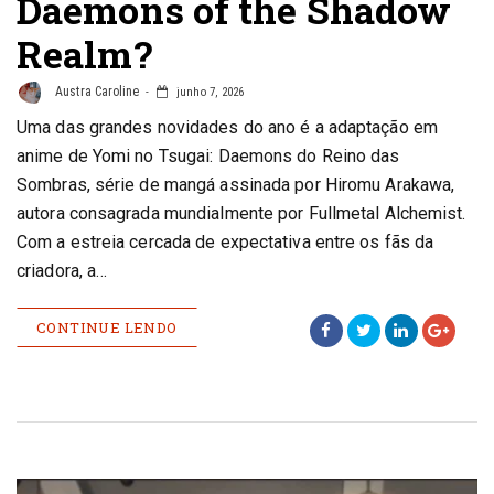
Daemons of the Shadow
Realm?
Austra Caroline
junho 7, 2026
Uma das grandes novidades do ano é a adaptação em
anime de Yomi no Tsugai: Daemons do Reino das
Sombras, série de mangá assinada por Hiromu Arakawa,
autora consagrada mundialmente por Fullmetal Alchemist.
Com a estreia cercada de expectativa entre os fãs da
criadora, a…
CONTINUE LENDO