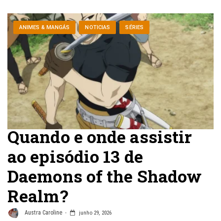
ANIMES & MANGÁS
NOTICIAS
SÉRIES
Quando e onde assistir
ao episódio 13 de
Daemons of the Shadow
Realm?
Austra Caroline
junho 29, 2026