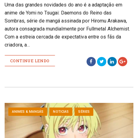
Uma das grandes novidades do ano é a adaptação em
anime de Yomi no Tsugai: Daemons do Reino das
Sombras, série de mangá assinada por Hiromu Arakawa,
autora consagrada mundialmente por Fullmetal Alchemist.
Com a estreia cercada de expectativa entre os fãs da
criadora, a…
CONTINUE LENDO
ANIMES & MANGÁS
NOTICIAS
SÉRIES