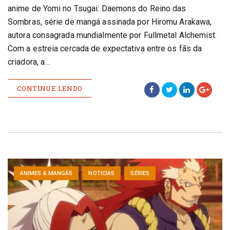
anime de Yomi no Tsugai: Daemons do Reino das
Sombras, série de mangá assinada por Hiromu Arakawa,
autora consagrada mundialmente por Fullmetal Alchemist.
Com a estreia cercada de expectativa entre os fãs da
criadora, a…
CONTINUE LENDO
ANIMES & MANGÁS
NOTICIAS
SÉRIES