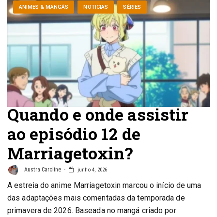
ANIMES & MANGÁS
NOTICIAS
SÉRIES
Quando e onde assistir
ao episódio 12 de
Marriagetoxin?
Austra Caroline
junho 4, 2026
A estreia do anime Marriagetoxin marcou o início de uma
das adaptações mais comentadas da temporada de
primavera de 2026. Baseada no mangá criado por