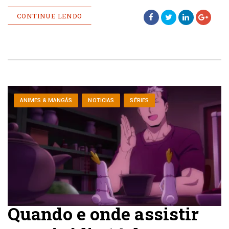
CONTINUE LENDO
ANIMES & MANGÁS
NOTICIAS
SÉRIES
Quando e onde assistir