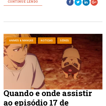
CONTINUE LENDO
ANIMES & MANGÁS
NOTICIAS
SÉRIES
Quando e onde assistir
ao episódio 17 de