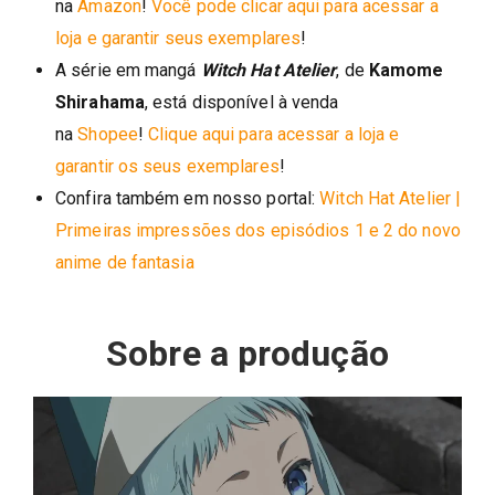
na
Amazon
!
Você pode clicar aqui para acessar a
loja e garantir seus exemplares
!
A série em mangá
Witch Hat Atelier
, de
Kamome
Shirahama
, está disponível à venda
na
Shopee
!
Clique aqui para acessar a loja e
garantir os seus exemplares
!
Confira também em nosso portal:
Witch Hat Atelier |
Primeiras impressões dos episódios 1 e 2 do novo
anime de fantasia
Sobre a produção