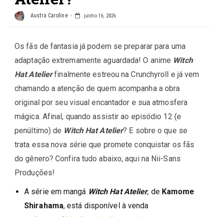
Austra Caroline
junho 16, 2026
Os fãs de fantasia já podem se preparar para uma
adaptação extremamente aguardada! O anime
Witch
Hat Atelier
finalmente estreou na Crunchyroll e já vem
chamando a atenção de quem acompanha a obra
original por seu visual encantador e sua atmosfera
mágica. Afinal, quando assistir ao episódio 12 (e
penúltimo) de
Witch Hat Atelier
? E sobre o que se
trata essa nova série que promete conquistar os fãs
do gênero? Confira tudo abaixo, aqui na Nii-Sans
Produções!
A série em mangá
Witch Hat Atelier
, de
Kamome
Shirahama
, está disponível à venda