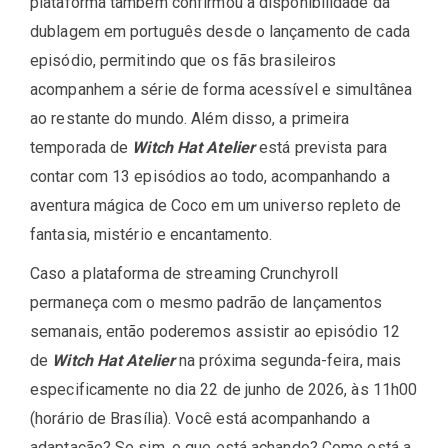
plataforma também confirmou a disponibilidade da
dublagem em português desde o lançamento de cada
episódio, permitindo que os fãs brasileiros
acompanhem a série de forma acessível e simultânea
ao restante do mundo. Além disso, a primeira
temporada de
Witch Hat Atelier
está prevista para
contar com 13 episódios ao todo, acompanhando a
aventura mágica de Coco em um universo repleto de
fantasia, mistério e encantamento.
Caso a plataforma de streaming Crunchyroll
permaneça com o mesmo padrão de lançamentos
semanais, então poderemos assistir ao episódio 12
de
Witch Hat Atelier
na próxima segunda-feira, mais
especificamente no dia 22 de junho de 2026, às 11h00
(horário de Brasília). Você está acompanhando a
adaptação? Se sim, o que está achando? Como está a