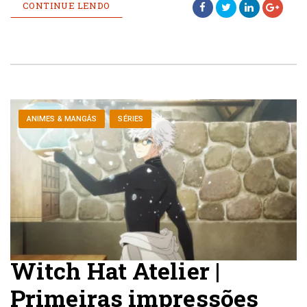
CONTINUE LENDO
ANIMES & MANGÁS
SÉRIES
Witch Hat Atelier |
Primeiras impressões