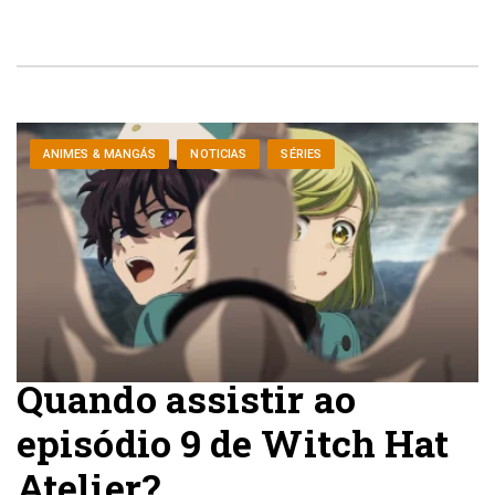
ANIMES & MANGÁS
NOTICIAS
SÉRIES
Quando assistir ao
episódio 9 de Witch Hat
Atelier?