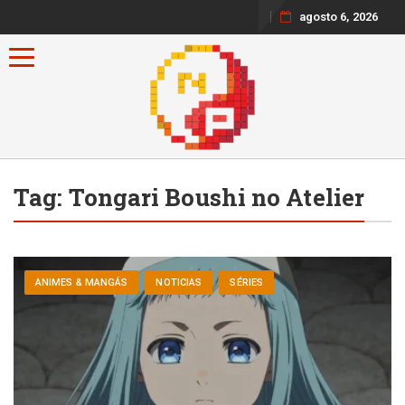
agosto 6, 2026
Toggle navigation
Tag:
Tongari Boushi no Atelier
ANIMES & MANGÁS
NOTICIAS
SÉRIES