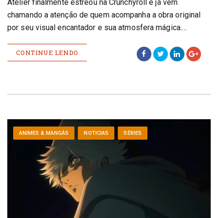
Atelier finalmente estreou na Crunchyroll e já vem
chamando a atenção de quem acompanha a obra original
por seu visual encantador e sua atmosfera mágica.…
CONTINUE LENDO
ANIMES & MANGÁS
NOTICIAS
SÉRIES