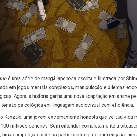
ame
é uma série de mangá japonesa escrita e ilustrada por
Shin
rada em jogos mentais complexos, manipulação e dilemas ético
gicas. Agora, a história ganha uma nova adaptação em anime p
r tensão psicológica em linguagem audiovisual com eficiência.
o Kanzaki, uma jovem extremamente honesta que vê sua vida m
100 milhões de ienes. Sem entender completamente a situação, 
 uma competição onde os participantes precisam enganar uns ao