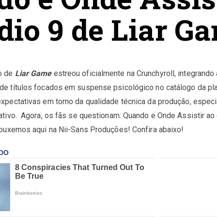
dio 9 de Liar G
o de
Liar Game
estreou oficialmente na Crunchyroll, integrand
de títulos focados em suspense psicológico no catálogo da pl
expectativas em torno da qualidade técnica da produção, especi
rativo. Agora, os fãs se questionam: Quando e Onde Assistir ao
Trouxemos aqui na Nii-Sans Produções! Confira abaixo!