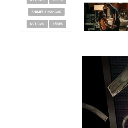
ANIMES & MANGÁS
NOTICIAS
SÉRIES