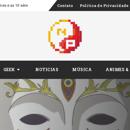
Skip
Contato
Política de Privacidade
to
content
GEEK
NOTICIAS
MÚSICA
ANIMES &