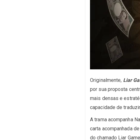
Originalmente,
Liar G
por sua proposta cent
mais densas e estraté
capacidade de traduzi
A trama acompanha Na
carta acompanhada de 
do chamado Liar Game,