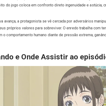
ito do jogo coloca em confronto direto ingenuidade e astúcia, 
va avança, a protagonista se vê cercada por adversários manip
seus próprios valores para sobreviver. O enredo trabalha com t
m o comportamento humano diante de pressão extrema, ganânc
ndo e Onde Assistir ao episódi