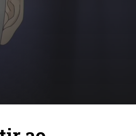
ir ao