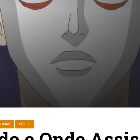
TICIAS
SÉRIES
o e Onde Assist