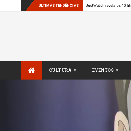
ULTIMAS TENDÊNCIAS
Skip
CULTURA
EVENTOS
to
content