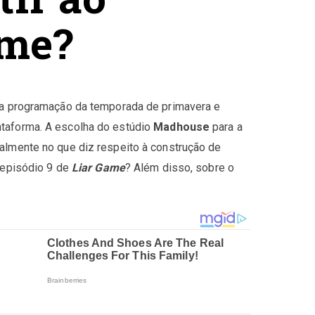
ame?
o a programação da temporada de primavera e
ataforma. A escolha do estúdio
Madhouse
para a
almente no que diz respeito à construção de
 episódio 9 de
Liar Game
? Além disso, sobre o