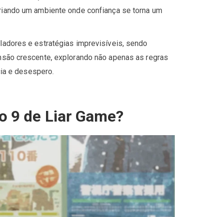
criando um ambiente onde confiança se torna um
uladores e estratégias imprevisíveis, sendo
ensão crescente, explorando não apenas as regras
ia e desespero.
o 9 de Liar Game?