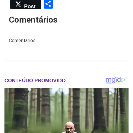
Share
Post
Comentários
Comentários