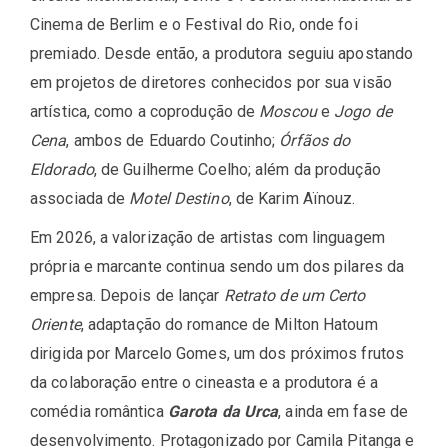
Cinema de Berlim e o Festival do Rio, onde foi
premiado. Desde então, a produtora seguiu apostando
em projetos de diretores conhecidos por sua visão
artística, como a coprodução de
Moscou
e
Jogo de
Cena
, ambos de Eduardo Coutinho;
Órfãos do
Eldorado
, de Guilherme Coelho; além da produção
associada de
Motel Destino
, de Karim Aïnouz.
Em 2026, a valorização de artistas com linguagem
própria e marcante continua sendo um dos pilares da
empresa. Depois de lançar
Retrato de um Certo
Oriente
, adaptação do romance de Milton Hatoum
dirigida por Marcelo Gomes, um dos próximos frutos
da colaboração entre o cineasta e a produtora é a
comédia romântica
Garota da Urca
, ainda em fase de
desenvolvimento. Protagonizado por Camila Pitanga e