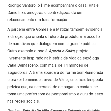
Rodrigo Santoro, o filme acompanhará o casal Rita e
Daniel nas emoções e contradições de um
relacionamento em transformação.
A parceria entre Gomes e a Matizar também evidencia
a direção que orienta o futuro da produtora: a escolha
de narrativas que dialoguem com o grande público.
Outro exemplo disso é
Aperta e Solta
, projeto
livremente inspirado na história de vida da sexóloga
Cátia Damasceno, com mais de 14 milhões de
seguidores. A trama abordará de forma bem-humorada
o prazer feminino através de Vânia, uma fisioterapeuta
pélvica que, na necessidade de pagar as contas, se
torna uma professora de pompoarismo e guru do sexo
nas redes sociais.
Por fim,
Esta Noite Não Seremos Estranhos
, dirigido