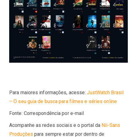
Para maiores informações, acesse:
JustWatch Brasil
– O seu guia de busca para filmes e séries online
Fonte: Correspondência por e-mail
Acompanhe as redes sociais e o portal da
Nii-Sans
Produções
para sempre estar por dentro de