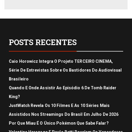
POSTS RECENTES
Caio Horowicz Integra O Projeto TERCEIRO CINEMA,
Série De Entrevistas Sobre Os Bastidores Do Audiovisual
Brasileiro
Quando E Onde Assistir Ao Episódio 6 De Tomb Raider
King?
JustWatch Revela Os 10 Filmes E As 10 Séries Mais
Assistidos Nos Streamings Do Brasil Em Julho De 2026
Por Que Miau É O Único Pokémon Que Sabe Falar?
Valentina Herszage E Paulo Betti Revelam Os Vencedores