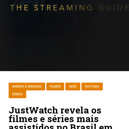
ANIMES & MANGÁS
FILMES
GEEK
NOTICIAS
SÉRIES
JustWatch revela os
filmes e séries mais
assistidos no Brasil em