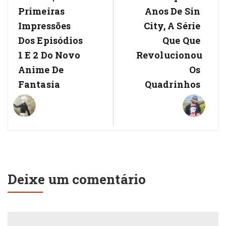
Primeiras
Anos De Sin
Impressões
City, A Série
Dos Episódios
Que Que
1 E 2 Do Novo
Revolucionou
Anime De
Os
Fantasia
Quadrinhos
Deixe um comentário