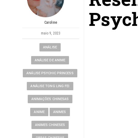
Psych
Caroline
maio 9, 2023
ANÁLISE
ANÁLISE DE ANIME
ANÁLISE PSYCHIC PRINCESS
ANÁLISE TONG LING FEI
ANIMAÇÕES CHINESAS
ANIME
ANIMES
ANIMES CHINESES
OBRAS CHINESAS