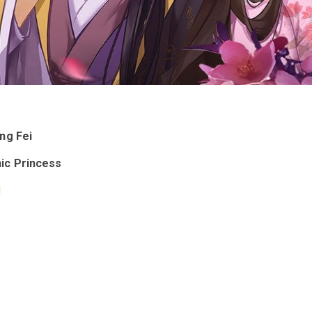
ng Fei
ic Princess
l