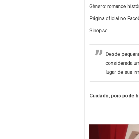
Gênero: romance histó
Página oficial no Fac
Sinopse:
Desde pequena, 
considerada um
lugar de sua i
Cuidado, pois pode h