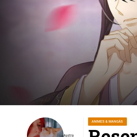
ANIMES & MANGÁS
Resen
Austra