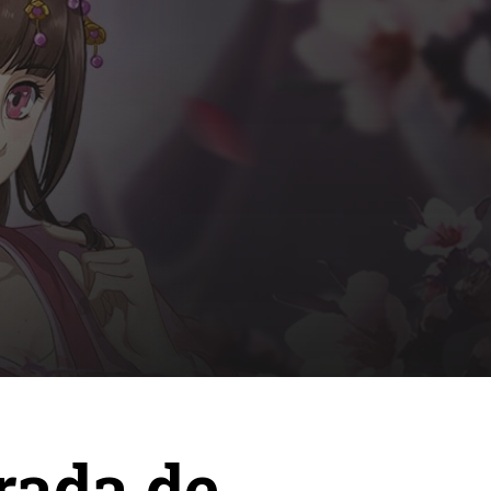
rada de