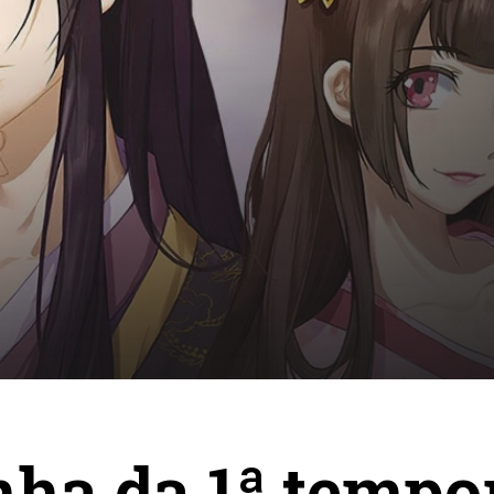
ha da 1ª tempo