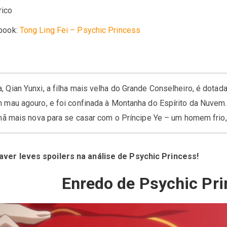
rico
ebook:
Tong Ling Fei – Psychic Princess
Qian Yunxi, a filha mais velha do Grande Conselheiro, é dotada
 mau agouro, e foi confinada à Montanha do Espírito da Nuvem.
rmã mais nova para se casar com o Príncipe Ye – um homem frio, 
aver leves spoilers na análise de Psychic Princess!
Enredo de Psychic Pr