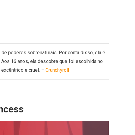
 de poderes sobrenaturais. Por conta disso, ela é
 Aos 16 anos, ela descobre que foi escolhida no
excêntrico e cruel. –
Crunchyroll
incess