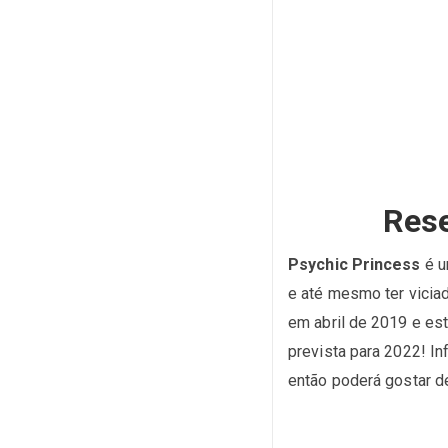
Rese
Psychic Princess
é u
e até mesmo ter vicia
em abril de 2019 e es
prevista para 2022! I
então poderá gostar d