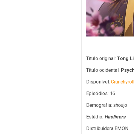
Título original:
Tong Li
Título ocidental:
Psych
Disponível:
Crunchyrol
Episódios: 16
Demografia: shoujo
Estúdio:
Haoliners
Distribuidora EMON