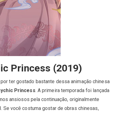
ic Princess (2019)
 por ter gostado bastante dessa animação chinesa
ychic Princess
. A primeira temporada foi lançada
amos ansiosos pela continuação, originalmente
l. Se você costuma gostar de obras chinesas,