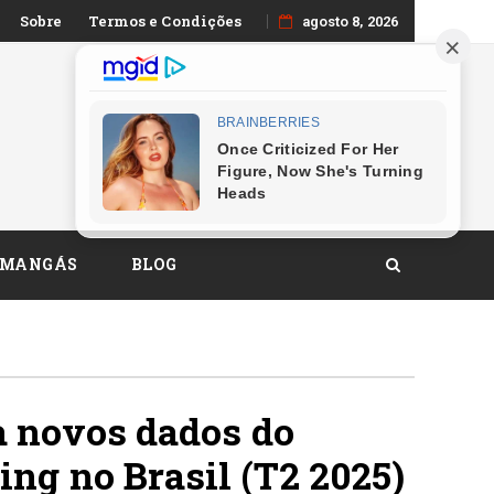
Sobre
Termos e Condições
agosto 8, 2026
 MANGÁS
BLOG
 novos dados do
ng no Brasil (T2 2025)