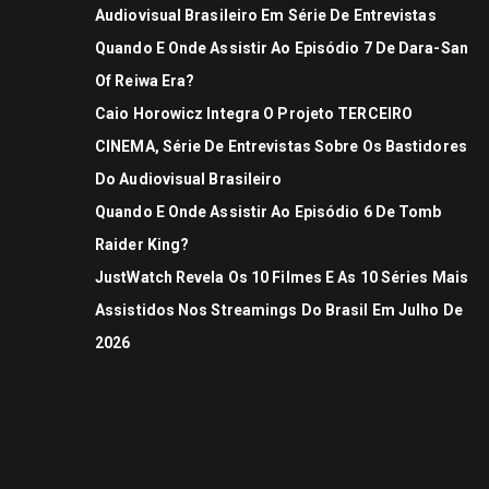
Audiovisual Brasileiro Em Série De Entrevistas
Quando E Onde Assistir Ao Episódio 7 De Dara-San
Of Reiwa Era?
Caio Horowicz Integra O Projeto TERCEIRO
CINEMA, Série De Entrevistas Sobre Os Bastidores
Do Audiovisual Brasileiro
Quando E Onde Assistir Ao Episódio 6 De Tomb
Raider King?
JustWatch Revela Os 10 Filmes E As 10 Séries Mais
Assistidos Nos Streamings Do Brasil Em Julho De
2026