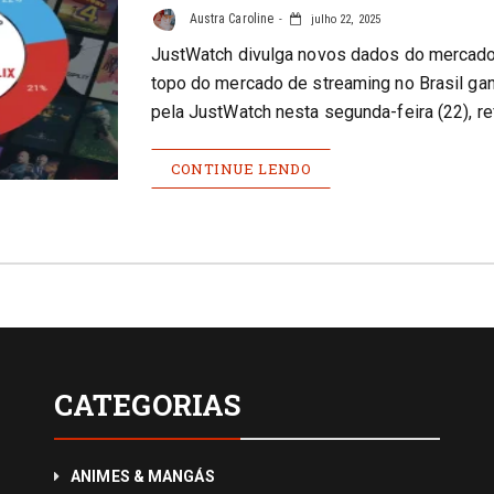
Austra Caroline
julho 22, 2025
JustWatch divulga novos dados do mercado 
topo do mercado de streaming no Brasil ga
pela JustWatch nesta segunda-feira (22), r
CONTINUE LENDO
CATEGORIAS
ANIMES & MANGÁS