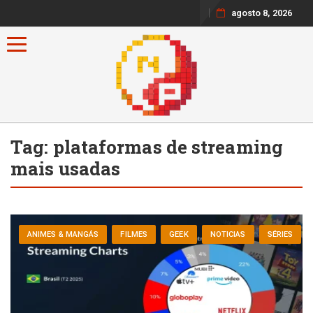
agosto 8, 2026
Toggle navigation
Tag:
plataformas de streaming
mais usadas
ANIMES & MANGÁS
FILMES
GEEK
NOTICIAS
SÉRIES