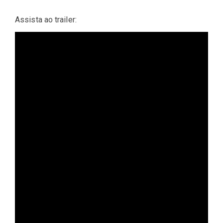
Assista ao trailer: