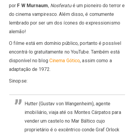
por
F W Murnaum
,
Nosferatu
é um pioneiro do terror e
do cinema vampiresco. Além disso, é comumente
lembrado por ser um dos ícones do expressionismo
alemão!
O filme está em domínio público, portanto é possível
encontrá-lo gratuitamente no YouTube. Também está
disponível no blog
Cinema Gótico
, assim como a
adaptação de 1972.
Sinopse:
Hutter (Gustav von Wangenheim), agente
imobiliário, viaja até os Montes Cárpatos para
vender um castelo no Mar Báltico cujo
proprietário é o excêntrico conde Graf Orlock