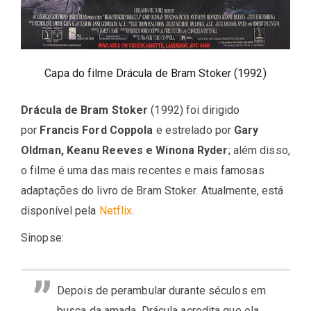
Capa do filme Drácula de Bram Stoker (1992)
Drácula de Bram Stoker
(1992) foi dirigido
por
Francis Ford Coppola
e estrelado por
Gary
Oldman, Keanu Reeves e Winona Ryder
; além disso,
o filme é uma das mais recentes e mais famosas
adaptações do livro de Bram Stoker. Atualmente, está
disponível pela
Netflix
.
Sinopse:
Depois de perambular durante séculos em
busca da amada, Drácula acredita que ela