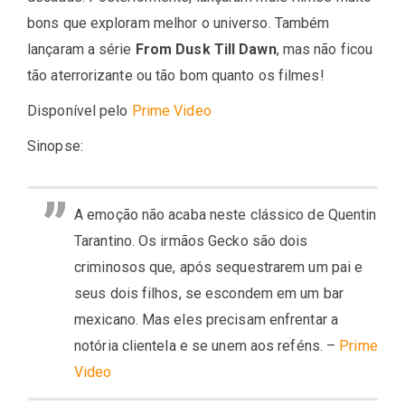
bons que exploram melhor o universo. Também
lançaram a série
From Dusk Till Dawn
, mas não ficou
tão aterrorizante ou tão bom quanto os filmes!
Disponível pelo
Prime Video
Sinopse:
A emoção não acaba neste clássico de Quentin
Tarantino. Os irmãos Gecko são dois
criminosos que, após sequestrarem um pai e
seus dois filhos, se escondem em um bar
mexicano. Mas eles precisam enfrentar a
notória clientela e se unem aos reféns. –
Prime
Video