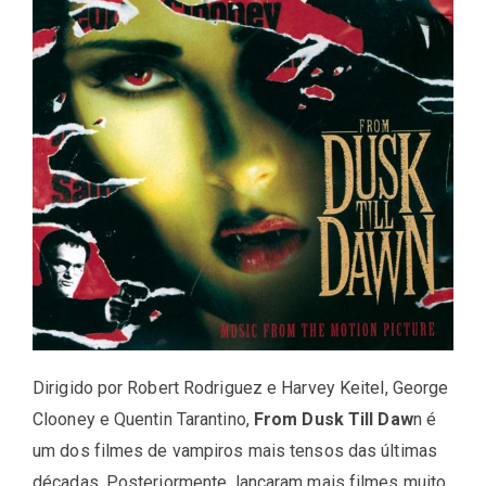
Dirigido por Robert Rodriguez e Harvey Keitel, George
Clooney e Quentin Tarantino,
From Dusk Till Daw
n é
um dos filmes de vampiros mais tensos das últimas
décadas. Posteriormente, lançaram mais filmes muito