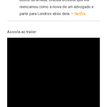
reencarnou como a noiva de um advogado e
parte para Londres atrás dela. –
Netflix
Assista ao trailer: