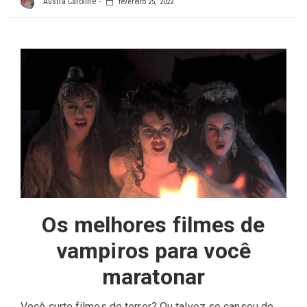
Austra Caroline
fevereiro 25, 2022
Os melhores filmes de
vampiros para você
maratonar
Você curte filmes de terror? Ou talvez se cansou de