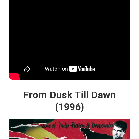
From Dusk Till Dawn
(1996)