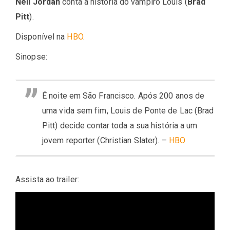
Neil Jordan
conta a história do vampiro Louis (
Brad
Pitt
).
Disponível na
HBO
.
Sinopse:
É noite em São Francisco. Após 200 anos de
uma vida sem fim, Louis de Ponte de Lac (Brad
Pitt) decide contar toda a sua história a um
jovem reporter (Christian Slater). –
HBO
Assista ao trailer: