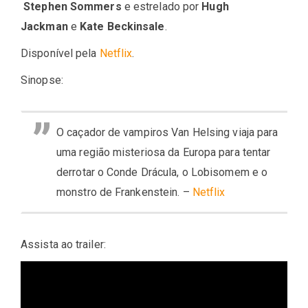
Stephen Sommers
e estrelado por
Hugh
Jackman
e
Kate Beckinsale
.
Disponível pela
Netflix
.
Sinopse:
O caçador de vampiros Van Helsing viaja para
uma região misteriosa da Europa para tentar
derrotar o Conde Drácula, o Lobisomem e o
monstro de Frankenstein. –
Netflix
Assista ao trailer: