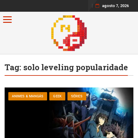
agosto 7, 2026
Toggle navigation
Tag:
solo leveling popularidade
ANIMES & MANGÁS
GEEK
SÉRIES