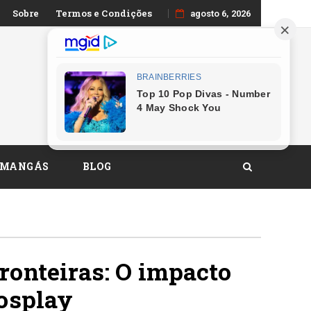
Sobre
Termos e Condições
sual brasileiro
agosto 6, 2026
 MANGÁS
BLOG
ronteiras: O impacto
cosplay