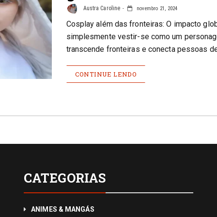
Austra Caroline
novembro 21, 2024
Cosplay além das fronteiras: O impacto glo
simplesmente vestir-se como um personagem
transcende fronteiras e conecta pessoas de
CONTINUE LENDO
CATEGORIAS
ANIMES & MANGÁS