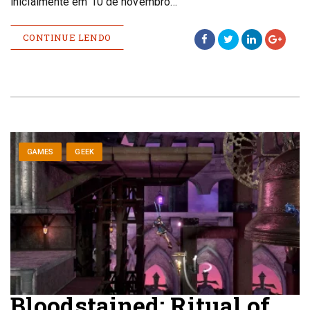
inicialmente em 10 de novembro…
CONTINUE LENDO
GAMES
GEEK
Bloodstained: Ritual of