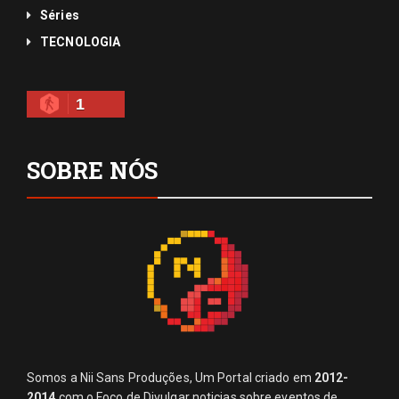
Séries
TECNOLOGIA
1
SOBRE NÓS
Somos a Nii Sans Produções, Um Portal criado em
2012-
2014
com o Foco de Divulgar noticias sobre eventos de